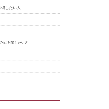
学習したい人
率的に対策したい方