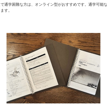
題で通学困難な方は、オンライン型がおすすめです。通学可能
します。