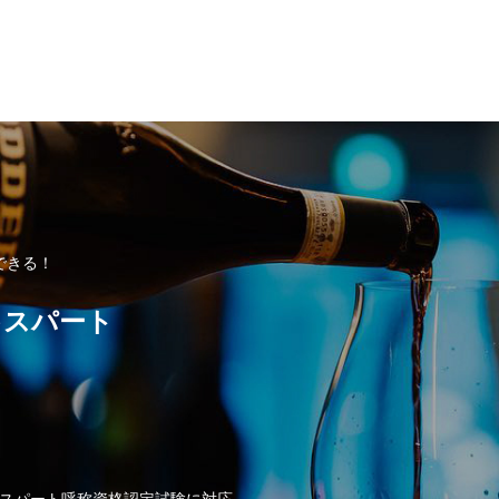
できる！
キスパート